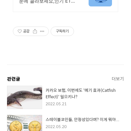
눈에 골라보세요,인기 ETF
순위와 수익률 확인 투자 성
향 맞춤 ETF 추천,월배당 테
마형 ETF도 쉽게 찾을 수 있
어요.
공감
구독하기
관련글
더보기
카카오 보험, 이번에도 '메기 효과(Catfish
Effect)' 일으키나?
2022.05.21
스테이블코인들, 안정성있다며? 이게 뭐야...
2022.05.20