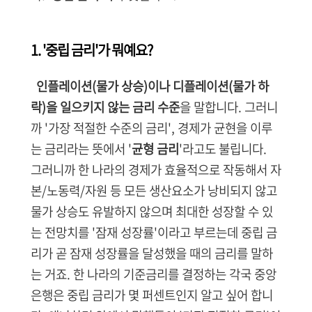
1. '중립 금리'가 뭐예요?
인플레이션(물가 상승)이나 디플레이션(물가 하
락)을 일으키지 않는 금리 수준
을 말합니다.
그러니
까 '가장 적절한 수준의 금리', 경제가 균현을 이루
는 금리라는 뜻에서 '
균형 금리
'라고도 불립니다.
그러니까 한 나라의 경제가 효율적으로 작동해서 자
본/노동력/자원 등 모든 생산요소가 낭비되지 않고
물가 상승도 유발하지 않으며 최대한 성장할 수 있
는 전망치를 '잠재 성장률'이라고 부르는데
중립 금
리가 곧 잠재 성장률을 달성했을 때의 금리를 말하
는 거죠.
한 나라의 기준금리를 결정하는 각국 중앙
은행은 중립 금리가 몇 퍼센트인지 알고 싶어 합니