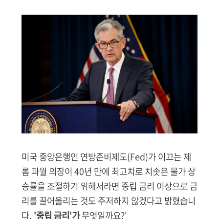
미국 중앙은행인 연방준비제도(Fed)가 이끄는 제
롬 파월 의장이 40년 만에 최고치로 치솟은 물가 상
승률을 조절하기 위해서라면
중립 금리 이상으로 금
리를 끌어올리는 것도 주저하지 않겠다고 밝혔습니
다.
'중립 금리'가
무엇일까요?'