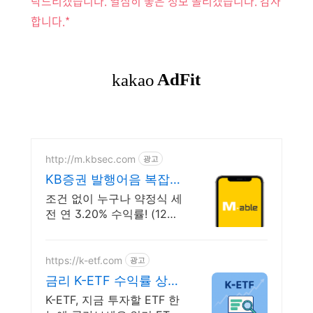
탁드리겠습니다.
열심히 좋은 정보 올리겠습니다. 감사
합니다.*
http://m.kbsec.com
광고
KB증권 발행어음 복잡한
조건없이 누구나
조건 없이 누구나 약정식 세
전 연 3.20% 수익률! (12개
월) 복잡한 가입 조건 없이
자유롭게 설정하는 만기 일
자 (최대 1년)
https://k-etf.com
광고
금리 K-ETF 수익률 상위
ETF 한눈에!
K-ETF, 지금 투자할 ETF 한