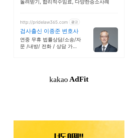
돌려받기, 합리적수임료, 다양한승소사례
http://pridelaw365.com
광고
검사출신 이종준 변호사
연중 무휴 법률상담/소송/자
문 /내방/ 전화 / 상담 가능
합니다 / 친절상담!