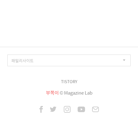
TISTORY
부쪽이
© Magazine Lab