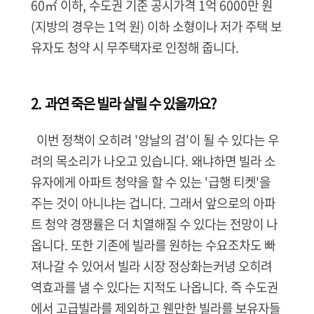
60㎡ 이하, 수도권 기준 공시가격 1억 6000만 원
(지방의 경우는 1억 원) 이하 소형이나 저가 주택 보
유자도 청약 시 무주택자로 인정해 줍니다.
2. 과연 죽은 빌라 살릴 수 있을까요?
이번 정책이 오히려 '앙날의 검'이 될 수 있다는 우
려의 목소리가 나오고 있습니다. 왜냐하면 빌라 소
유자에게 아파트 청약을 할 수 있는 '급행 티켓'을
주는 것이 아니냐는 겁니다. 그래서 앞으로의 아파
트 청약 경쟁률은 더 치열해질 수 있다는 전망이 나
옵니다. 또한
기존에 빌라를 원하는 수요조차도 빠
져나갈 수 있어서 빌라 시장 정상화는커녕 오히려
역효과를 낼 수 있다는 지적도 나옵니다.
즉
수도권
에서 고급빌라를 제외하고 웬만한 빌라를 보유자들