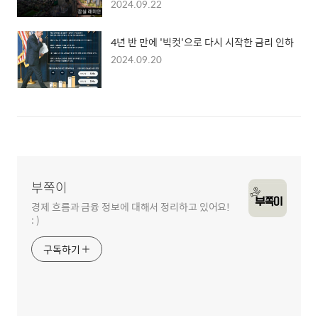
2024.09.22
4년 반 만에 '빅컷'으로 다시 시작한 금리 인하
2024.09.20
부쪽이
경제 흐름과 금융 정보에 대해서 정리하고 있어요!
: )
구독하기